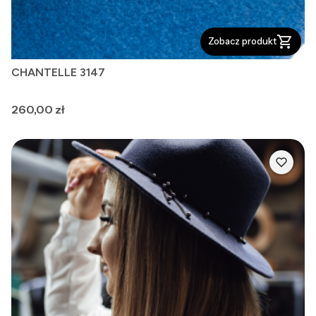
Zobacz produkt
CHANTELLE 3147
Cena
260,00 zł