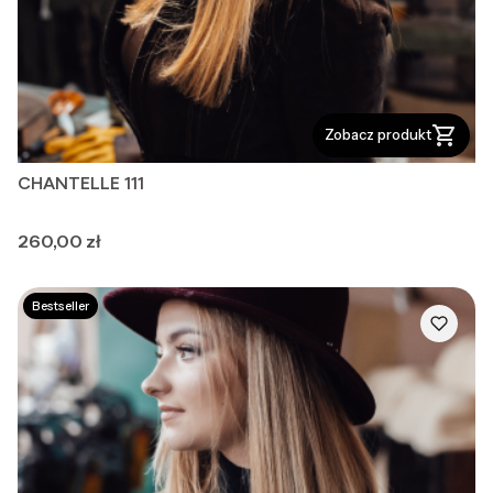
Zobacz produkt
CHANTELLE 111
Cena
260,00 zł
Bestseller