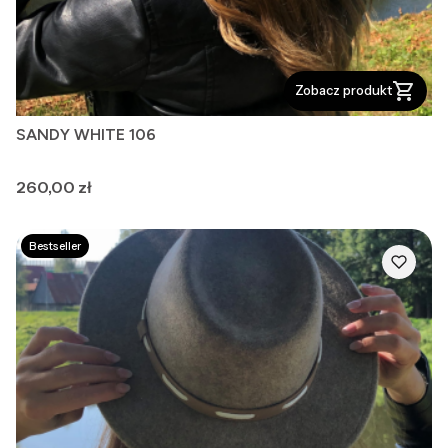
Zobacz produkt
SANDY WHITE 106
Cena
260,00 zł
Bestseller