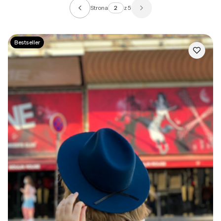
Strona
z 5
Poprzednie produkty
Następne produkty
Bestseller