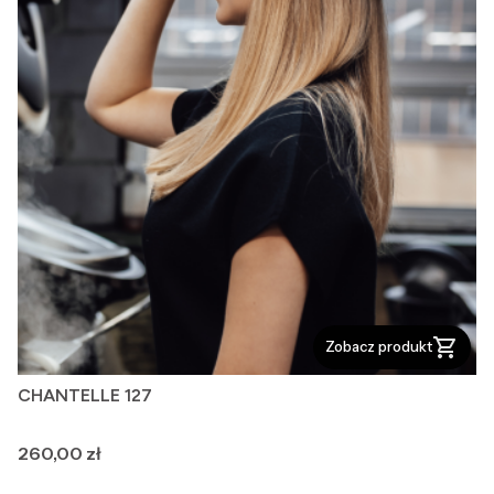
Zobacz produkt
CHANTELLE 127
Cena
260,00 zł