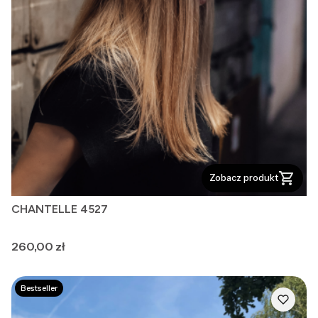
Zobacz produkt
CHANTELLE 4527
Cena
260,00 zł
Bestseller