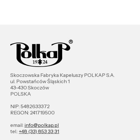
Skoczowska Fabryka Kapeluszy POLKAP S.A.
ul. Powstańców Śląskich 1
43-430 Skoczów
POLSKA
NIP: 5482633372
REGON: 241719500
email:
info@polkap.pl
tel.:
+48 (33) 853 33 31