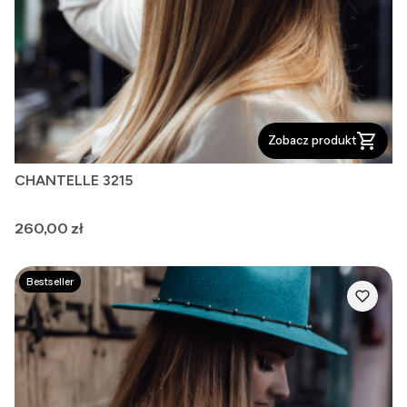
Zobacz produkt
CHANTELLE 3215
Cena
260,00 zł
Bestseller