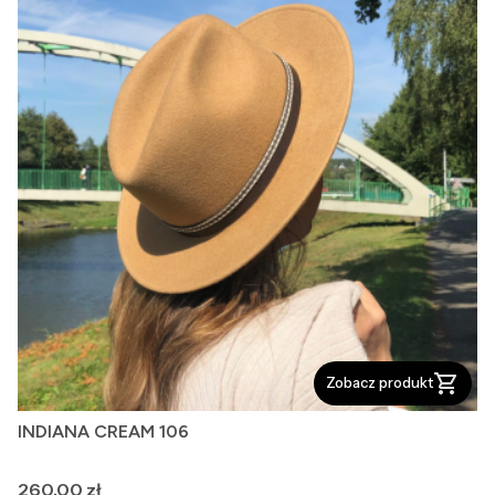
Zobacz produkt
INDIANA CREAM 106
Cena
260,00 zł