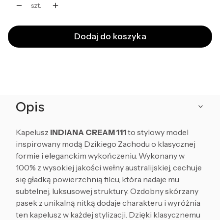
szt.
Dodaj do koszyka
Opis
Kapelusz
INDIANA CREAM 111
to stylowy model
inspirowany modą Dzikiego Zachodu o klasycznej
formie i eleganckim wykończeniu. Wykonany w
100% z wysokiej jakości wełny australijskiej, cechuje
się gładką powierzchnią filcu, która nadaje mu
subtelnej, luksusowej struktury. Ozdobny skórzany
pasek z unikalną nitką dodaje charakteru i wyróżnia
ten kapelusz w każdej stylizacji. Dzięki klasycznemu