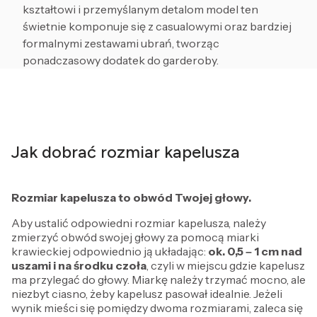
kształtowi i przemyślanym detalom model ten
świetnie komponuje się z casualowymi oraz bardziej
formalnymi zestawami ubrań, tworząc
ponadczasowy dodatek do garderoby.
Jak dobrać rozmiar kapelusza
Rozmiar kapelusza to obwód Twojej głowy.
Aby ustalić odpowiedni rozmiar kapelusza, należy
zmierzyć obwód swojej głowy za pomocą miarki
krawieckiej odpowiednio ją układając:
ok. 0,5 – 1 cm
nad
uszami i na środku czoła
, czyli w miejscu gdzie kapelusz
ma przylegać do głowy. Miarkę należy trzymać mocno, ale
niezbyt ciasno, żeby kapelusz pasował idealnie. Jeżeli
wynik mieści się pomiędzy dwoma rozmiarami, zaleca się