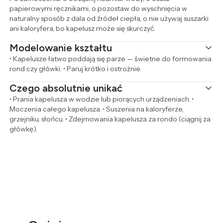
papierowymi ręcznikami, o pozostaw do wyschnięcia w
naturalny sposób z dala od źródeł ciepła, o nie używaj suszarki
ani kaloryfera, bo kapelusz może się skurczyć.
Modelowanie kształtu
• Kapelusze łatwo poddają się parze — świetne do formowania
rond czy główki. • Paruj krótko i ostrożnie.
Czego absolutnie unikać
• Prania kapelusza w wodzie lub piorących urządzeniach. •
Moczenia całego kapelusza. • Suszenia na kaloryferze,
grzejniku, słońcu. • Zdejmowania kapelusza za rondo (ciągnij za
główkę).