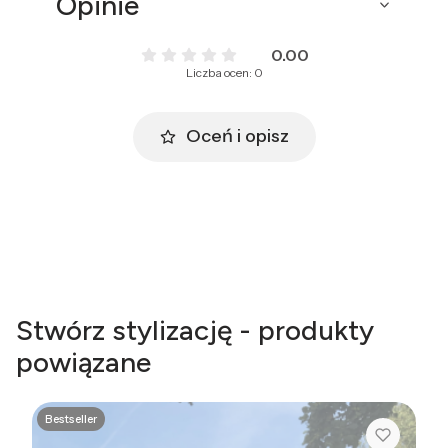
Opinie
0.00
Liczba ocen: 0
Oceń i opisz
Stwórz stylizację - produkty
powiązane
Bestseller