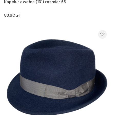
Kapelusz wełna (131) rozmiar 55
Cena
83,60 zł