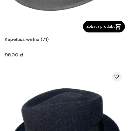
Zobacz produkt
Kapelusz wełna (71)
Cena
98,00 zł