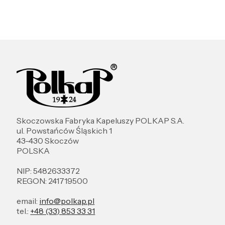
Skoczowska Fabryka Kapeluszy POLKAP S.A.
ul. Powstańców Śląskich 1
43-430 Skoczów
POLSKA
NIP: 5482633372
REGON: 241719500
email:
info@polkap.pl
tel.:
+48 (33) 853 33 31