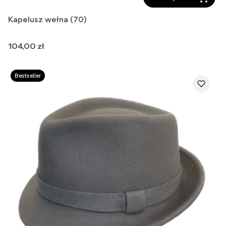
Kapelusz wełna (70)
Cena
104,00 zł
Bestseller