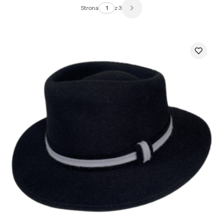
Strona
z 3
Następne produkty