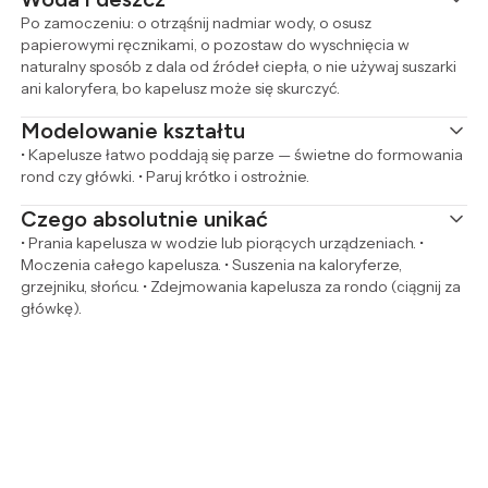
Po zamoczeniu: o otrząśnij nadmiar wody, o osusz
papierowymi ręcznikami, o pozostaw do wyschnięcia w
naturalny sposób z dala od źródeł ciepła, o nie używaj suszarki
ani kaloryfera, bo kapelusz może się skurczyć.
Modelowanie kształtu
• Kapelusze łatwo poddają się parze — świetne do formowania
rond czy główki. • Paruj krótko i ostrożnie.
Czego absolutnie unikać
• Prania kapelusza w wodzie lub piorących urządzeniach. •
Moczenia całego kapelusza. • Suszenia na kaloryferze,
grzejniku, słońcu. • Zdejmowania kapelusza za rondo (ciągnij za
główkę).