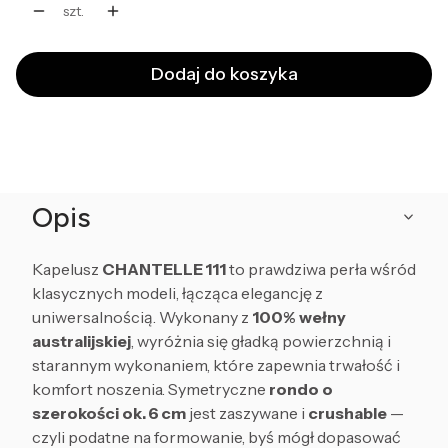
szt.
Dodaj do koszyka
Opis
Kapelusz
CHANTELLE 111
to prawdziwa perła wśród
klasycznych modeli, łącząca elegancję z
uniwersalnością. Wykonany z
100% wełny
australijskiej
, wyróżnia się gładką powierzchnią i
starannym wykonaniem, które zapewnia trwałość i
komfort noszenia. Symetryczne
rondo o
szerokości ok. 6 cm
jest zaszywane i
crushable
—
czyli podatne na formowanie, byś mógł dopasować