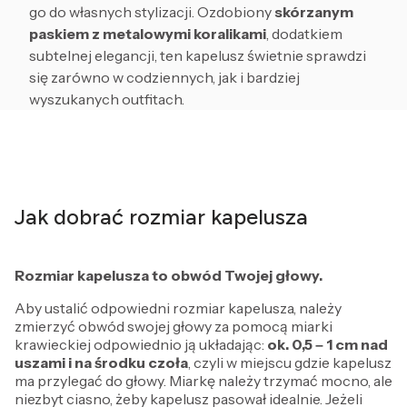
go do własnych stylizacji. Ozdobiony
skórzanym
paskiem z metalowymi koralikami
, dodatkiem
subtelnej elegancji, ten kapelusz świetnie sprawdzi
się zarówno w codziennych, jak i bardziej
wyszukanych outfitach.
Jak dobrać rozmiar kapelusza
Rozmiar kapelusza to obwód Twojej głowy.
Aby ustalić odpowiedni rozmiar kapelusza, należy
zmierzyć obwód swojej głowy za pomocą miarki
krawieckiej odpowiednio ją układając:
ok. 0,5 – 1 cm
nad
uszami i na środku czoła
, czyli w miejscu gdzie kapelusz
ma przylegać do głowy. Miarkę należy trzymać mocno, ale
niezbyt ciasno, żeby kapelusz pasował idealnie. Jeżeli