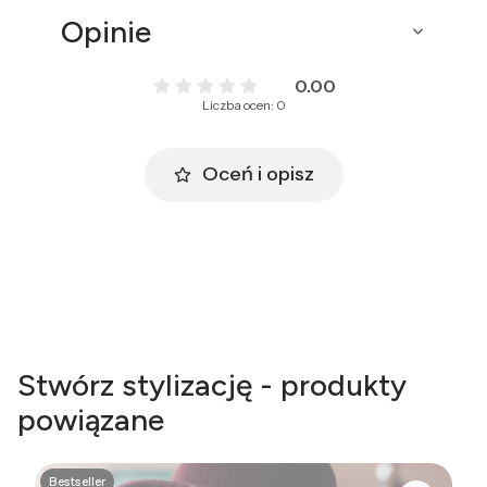
Opinie
0.00
Liczba ocen: 0
Oceń i opisz
Stwórz stylizację - produkty
powiązane
Bestseller