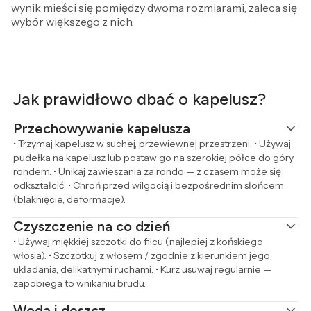
wynik mieści się pomiędzy dwoma rozmiarami, zaleca się
wybór większego z nich.
Jak prawidłowo dbać o kapelusz?
Przechowywanie kapelusza
• Trzymaj kapelusz w suchej, przewiewnej przestrzeni. • Używaj
pudełka na kapelusz lub postaw go na szerokiej półce do góry
rondem. • Unikaj zawieszania za rondo — z czasem może się
odkształcić. • Chroń przed wilgocią i bezpośrednim słońcem
(blaknięcie, deformacje).
Czyszczenie na co dzień
• Używaj miękkiej szczotki do filcu (najlepiej z końskiego
włosia). • Szczotkuj z włosem / zgodnie z kierunkiem jego
układania, delikatnymi ruchami. • Kurz usuwaj regularnie —
zapobiega to wnikaniu brudu.
Woda i deszcz