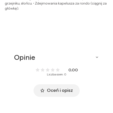
grzejniku, słońcu. • Zdejmowania kapelusza za rondo (ciągnij za
główkę).
Opinie
0.00
Liczba ocen: 0
Oceń i opisz