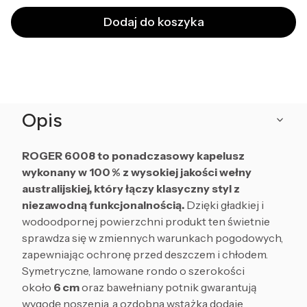
Dodaj do koszyka
Opis
ROGER 6008 to ponadczasowy kapelusz
wykonany w 100 % z wysokiej jakości wełny
australijskiej, który łączy klasyczny styl z
niezawodną funkcjonalnością.
Dzięki gładkiej i
wodoodpornej powierzchni produkt ten świetnie
sprawdza się w zmiennych warunkach pogodowych,
zapewniając ochronę przed deszczem i chłodem.
Symetryczne, lamowane rondo o szerokości
około
6 cm
oraz bawełniany potnik gwarantują
wygodę noszenia, a ozdobna wstążka dodaje