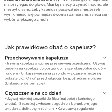
ma przylegać do głowy. Miarkę należy trzymać mocno, ale
niezbyt ciasno, żeby kapelusz pasował idealnie. Jeżeli
wynik mieści się pomiędzy dwoma rozmiarami, zaleca się
wybór większego z nich.
Jak prawidłowo dbać o kapelusz?
Przechowywanie kapelusza
• Trzymaj kapelusz w suchej, przewiewnej przestrzeni. • Używaj
pudełka na kapelusz lub postaw go na szerokiej półce do góry
rondem. • Unikaj zawieszania za rondo — z czasem może się
odkształcić. • Chroń przed wilgocią i bezpośrednim słońcem
(blaknięcie, deformacje).
Czyszczenie na co dzień
• Używaj miękkiej szczotki do filcu (najlepiej z końskiego
włosia). • Szczotkuj z włosem / zgodnie z kierunkiem jego
układania, delikatnymi ruchami. • Kurz usuwaj regularnie —