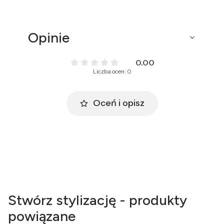
Opinie
0.00
Liczba ocen: 0
Oceń i opisz
Stwórz stylizację - produkty
powiązane