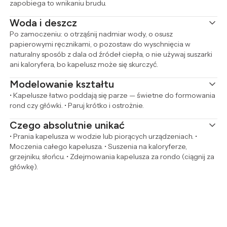
zapobiega to wnikaniu brudu.
Woda i deszcz
Po zamoczeniu: o otrząśnij nadmiar wody, o osusz
papierowymi ręcznikami, o pozostaw do wyschnięcia w
naturalny sposób z dala od źródeł ciepła, o nie używaj suszarki
ani kaloryfera, bo kapelusz może się skurczyć.
Modelowanie kształtu
• Kapelusze łatwo poddają się parze — świetne do formowania
rond czy główki. • Paruj krótko i ostrożnie.
Czego absolutnie unikać
• Prania kapelusza w wodzie lub piorących urządzeniach. •
Moczenia całego kapelusza. • Suszenia na kaloryferze,
grzejniku, słońcu. • Zdejmowania kapelusza za rondo (ciągnij za
główkę).