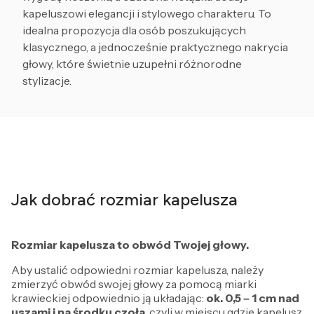
kapeluszowi elegancji i stylowego charakteru. To
idealna propozycja dla osób poszukujących
klasycznego, a jednocześnie praktycznego nakrycia
głowy, które świetnie uzupełni różnorodne
stylizacje.
Jak dobrać rozmiar kapelusza
Rozmiar kapelusza to obwód Twojej głowy.
Aby ustalić odpowiedni rozmiar kapelusza, należy
zmierzyć obwód swojej głowy za pomocą miarki
krawieckiej odpowiednio ją układając:
ok. 0,5 – 1 cm
nad
uszami i na środku czoła
, czyli w miejscu gdzie kapelusz