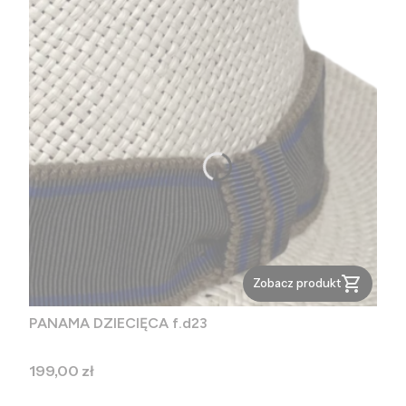
Zobacz produkt
PANAMA DZIECIĘCA f.d23
Cena
199,00 zł