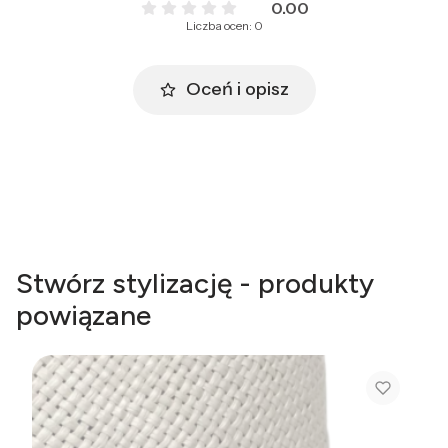
0.00
Liczba ocen: 0
Oceń i opisz
Stwórz stylizację - produkty
powiązane