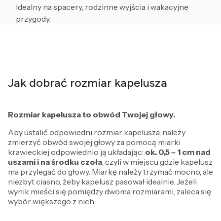
Idealny na spacery, rodzinne wyjścia i wakacyjne
przygody.
Jak dobrać rozmiar kapelusza
Rozmiar kapelusza to obwód Twojej głowy.
Aby ustalić odpowiedni rozmiar kapelusza, należy
zmierzyć obwód swojej głowy za pomocą miarki
krawieckiej odpowiednio ją układając:
ok. 0,5 – 1 cm
nad
uszami i na środku czoła
, czyli w miejscu gdzie kapelusz
ma przylegać do głowy. Miarkę należy trzymać mocno, ale
niezbyt ciasno, żeby kapelusz pasował idealnie. Jeżeli
wynik mieści się pomiędzy dwoma rozmiarami, zaleca się
wybór większego z nich.