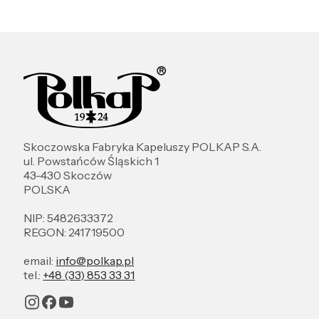
Skoczowska Fabryka Kapeluszy POLKAP S.A.
ul. Powstańców Śląskich 1
43-430 Skoczów
POLSKA
NIP: 5482633372
REGON: 241719500
email:
info@polkap.pl
tel.:
+48 (33) 853 33 31