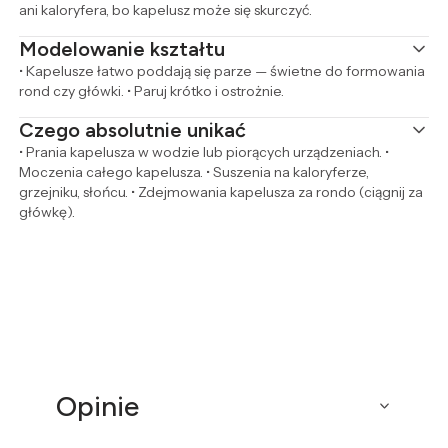
ani kaloryfera, bo kapelusz może się skurczyć.
Modelowanie kształtu
• Kapelusze łatwo poddają się parze — świetne do formowania
rond czy główki. • Paruj krótko i ostrożnie.
Czego absolutnie unikać
• Prania kapelusza w wodzie lub piorących urządzeniach. •
Moczenia całego kapelusza. • Suszenia na kaloryferze,
grzejniku, słońcu. • Zdejmowania kapelusza za rondo (ciągnij za
główkę).
Opinie