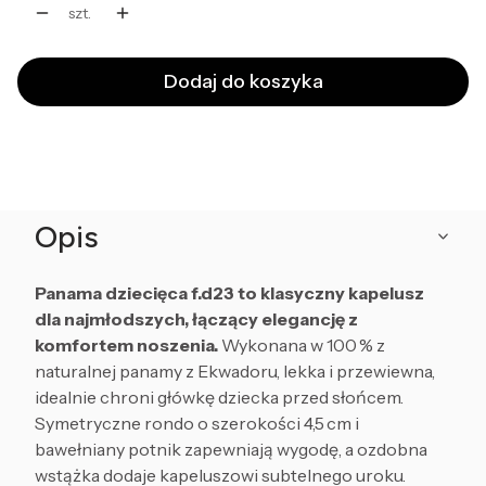
szt.
Dodaj do koszyka
Opis
Panama dziecięca f.d23 to klasyczny kapelusz
dla najmłodszych, łączący elegancję z
komfortem noszenia.
Wykonana w 100 % z
naturalnej panamy z Ekwadoru, lekka i przewiewna,
idealnie chroni główkę dziecka przed słońcem.
Symetryczne rondo o szerokości 4,5 cm i
bawełniany potnik zapewniają wygodę, a ozdobna
wstążka dodaje kapeluszowi subtelnego uroku.