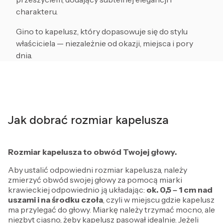
charakteru.
Gino to kapelusz, który dopasowuje się do stylu
właściciela — niezależnie od okazji, miejsca i pory
dnia.
Jak dobrać rozmiar kapelusza
Rozmiar kapelusza to obwód Twojej głowy.
Aby ustalić odpowiedni rozmiar kapelusza, należy
zmierzyć obwód swojej głowy za pomocą miarki
krawieckiej odpowiednio ją układając:
ok. 0,5 – 1 cm
nad
uszami i na środku czoła
, czyli w miejscu gdzie kapelusz
ma przylegać do głowy. Miarkę należy trzymać mocno, ale
niezbyt ciasno, żeby kapelusz pasował idealnie. Jeżeli