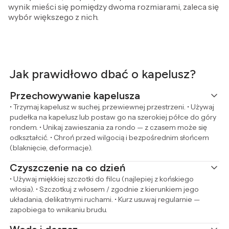
wynik mieści się pomiędzy dwoma rozmiarami, zaleca się
wybór większego z nich.
Jak prawidłowo dbać o kapelusz?
Przechowywanie kapelusza
• Trzymaj kapelusz w suchej, przewiewnej przestrzeni. • Używaj
pudełka na kapelusz lub postaw go na szerokiej półce do góry
rondem. • Unikaj zawieszania za rondo — z czasem może się
odkształcić. • Chroń przed wilgocią i bezpośrednim słońcem
(blaknięcie, deformacje).
Czyszczenie na co dzień
• Używaj miękkiej szczotki do filcu (najlepiej z końskiego
włosia). • Szczotkuj z włosem / zgodnie z kierunkiem jego
układania, delikatnymi ruchami. • Kurz usuwaj regularnie —
zapobiega to wnikaniu brudu.