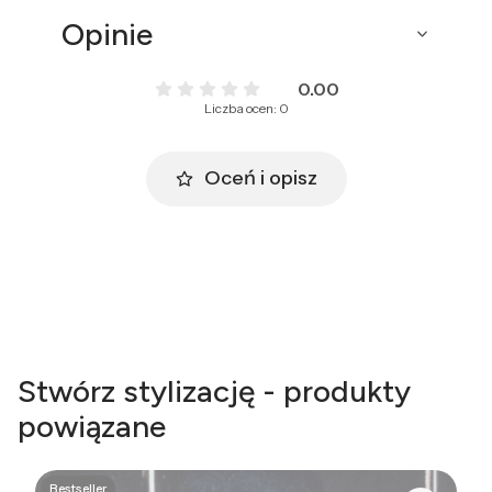
Opinie
0.00
Liczba ocen: 0
Oceń i opisz
Stwórz stylizację - produkty
powiązane
Bestseller