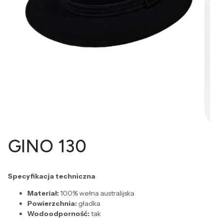
GINO 130
Specyfikacja techniczna
Materiał:
100% wełna australijska
Powierzchnia:
gładka
Wodoodporność:
tak