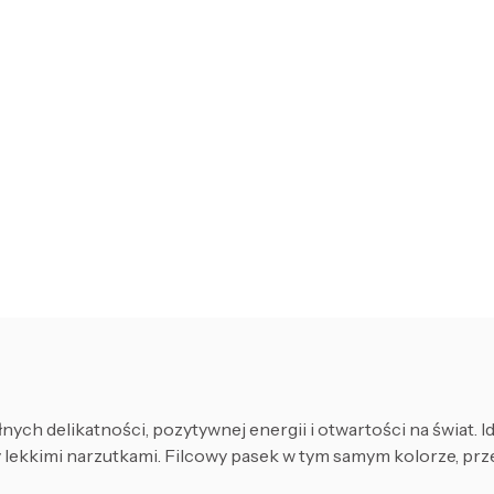
ch delikatności, pozytywnej energii i otwartości na świat. I
lekkimi narzutkami. Filcowy pasek w tym samym kolorze, prz