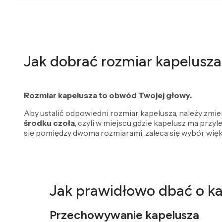
Jak dobrać rozmiar kapelusza
Rozmiar kapelusza to obwód Twojej głowy.
Aby ustalić odpowiedni rozmiar kapelusza, należy zmi
środku czoła
, czyli w miejscu gdzie kapelusz ma przyl
się pomiędzy dwoma rozmiarami, zaleca się wybór więk
Jak prawidłowo dbać o k
Przechowywanie kapelusza