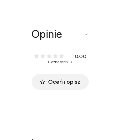
Opinie
0.00
Liczba ocen: 0
Oceń i opisz