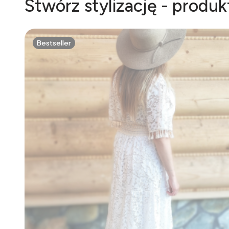
Stwórz stylizację - produ
Bestseller