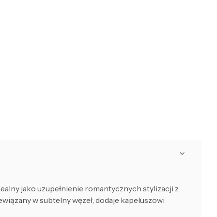
dealny jako uzupełnienie romantycznych stylizacji z
ewiązany w subtelny węzeł, dodaje kapeluszowi