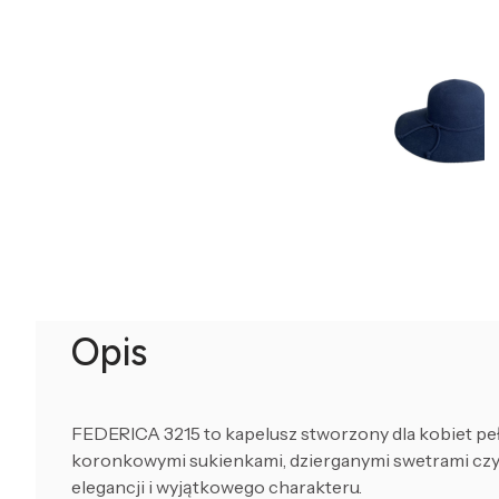
Opis
FEDERICA 3215 to kapelusz stworzony dla kobiet pełny
koronkowymi sukienkami, dzierganymi swetrami czy 
elegancji i wyjątkowego charakteru.