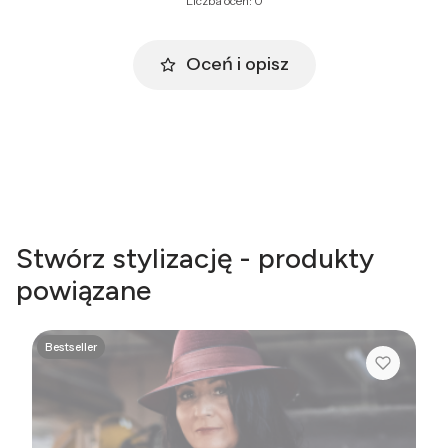
Liczba ocen: 0
Oceń i opisz
Stwórz stylizację - produkty
powiązane
Bestseller