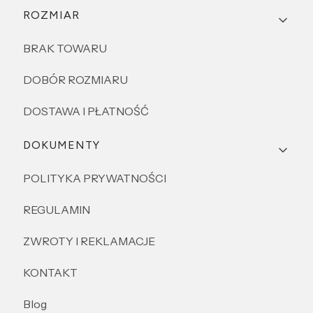
Linki w stopce
ROZMIAR
BRAK TOWARU
DOBÓR ROZMIARU
DOSTAWA I PŁATNOŚĆ
DOKUMENTY
POLITYKA PRYWATNOŚCI
REGULAMIN
ZWROTY I REKLAMACJE
KONTAKT
Blog