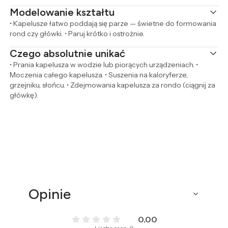
Modelowanie kształtu
• Kapelusze łatwo poddają się parze — świetne do formowania
rond czy główki. • Paruj krótko i ostrożnie.
Czego absolutnie unikać
• Prania kapelusza w wodzie lub piorących urządzeniach. •
Moczenia całego kapelusza. • Suszenia na kaloryferze,
grzejniku, słońcu. • Zdejmowania kapelusza za rondo (ciągnij za
główkę).
Opinie
0.00