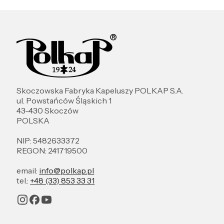
Skoczowska Fabryka Kapeluszy POLKAP S.A.
ul. Powstańców Śląskich 1
43-430 Skoczów
POLSKA
NIP: 5482633372
REGON: 241719500
email:
info@polkap.pl
tel.:
+48 (33) 853 33 31