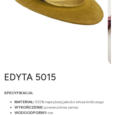
EDYTA 5015
SPECYFIKACJA:
MATERIAŁ:
100% najwyższej jakości włosa króliczego
WYKOŃCZENIE:
powierzchnia zamsz
WODOODPORNY:
nie