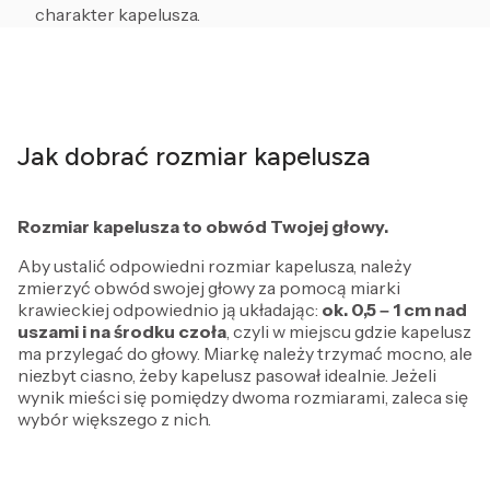
charakter kapelusza.
Jak dobrać rozmiar kapelusza
Rozmiar kapelusza to obwód Twojej głowy.
Aby ustalić odpowiedni rozmiar kapelusza, należy
zmierzyć obwód swojej głowy za pomocą miarki
krawieckiej odpowiednio ją układając:
ok. 0,5 – 1 cm
nad
uszami i na środku czoła
, czyli w miejscu gdzie kapelusz
ma przylegać do głowy. Miarkę należy trzymać mocno, ale
niezbyt ciasno, żeby kapelusz pasował idealnie. Jeżeli
wynik mieści się pomiędzy dwoma rozmiarami, zaleca się
wybór większego z nich.