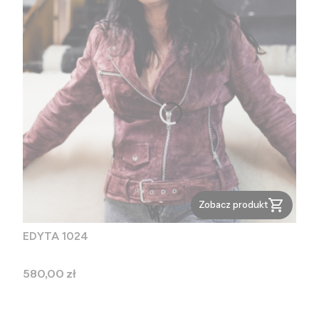
Zobacz produkt
EDYTA 1024
Cena
580,00 zł