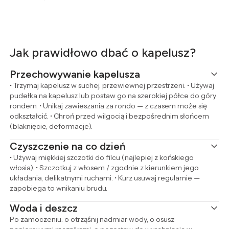
Jak prawidłowo dbać o kapelusz?
Przechowywanie kapelusza
• Trzymaj kapelusz w suchej, przewiewnej przestrzeni. • Używaj
pudełka na kapelusz lub postaw go na szerokiej półce do góry
rondem. • Unikaj zawieszania za rondo — z czasem może się
odkształcić. • Chroń przed wilgocią i bezpośrednim słońcem
(blaknięcie, deformacje).
Czyszczenie na co dzień
• Używaj miękkiej szczotki do filcu (najlepiej z końskiego
włosia). • Szczotkuj z włosem / zgodnie z kierunkiem jego
układania, delikatnymi ruchami. • Kurz usuwaj regularnie —
zapobiega to wnikaniu brudu.
Woda i deszcz
Po zamoczeniu: o otrząśnij nadmiar wody, o osusz