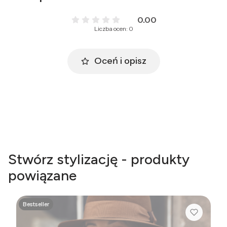
0.00
Liczba ocen: 0
Oceń i opisz
Stwórz stylizację - produkty
powiązane
Bestseller