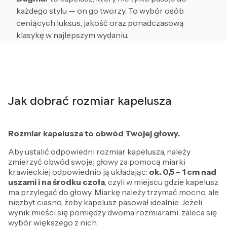
każdego stylu — on go tworzy. To wybór osób
ceniących luksus, jakość oraz ponadczasową
klasykę w najlepszym wydaniu.
Jak dobrać rozmiar kapelusza
Rozmiar kapelusza to obwód Twojej głowy.
Aby ustalić odpowiedni rozmiar kapelusza, należy
zmierzyć obwód swojej głowy za pomocą miarki
krawieckiej odpowiednio ją układając:
ok. 0,5 – 1 cm
nad
uszami i na środku czoła
, czyli w miejscu gdzie kapelusz
ma przylegać do głowy. Miarkę należy trzymać mocno, ale
niezbyt ciasno, żeby kapelusz pasował idealnie. Jeżeli
wynik mieści się pomiędzy dwoma rozmiarami, zaleca się
wybór większego z nich.