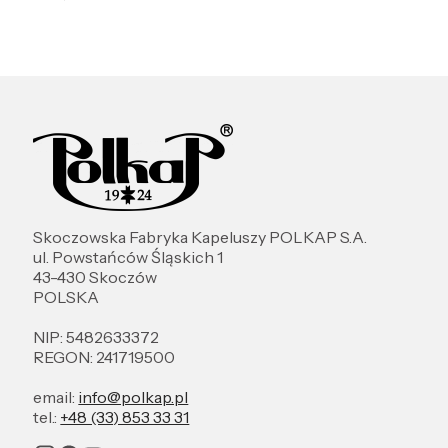
Skoczowska Fabryka Kapeluszy POLKAP S.A.
ul. Powstańców Śląskich 1
43-430 Skoczów
POLSKA
NIP: 5482633372
REGON: 241719500
email:
info@polkap.pl
tel.:
+48 (33) 853 33 31