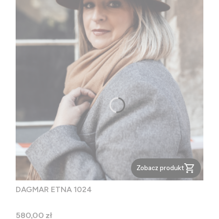
Zobacz produkt
DAGMAR ETNA 1024
Cena
580,00 zł