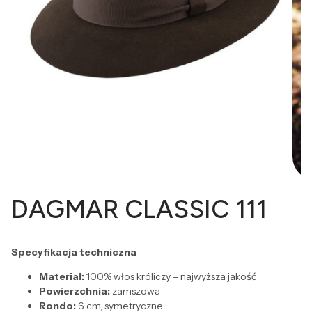
DAGMAR CLASSIC 111
Specyfikacja techniczna
Materiał:
100% włos króliczy – najwyższa jakość
Powierzchnia:
zamszowa
Rondo:
6 cm, symetryczne