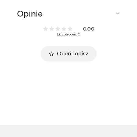
Opinie
0.00
Liczba ocen: 0
Oceń i opisz