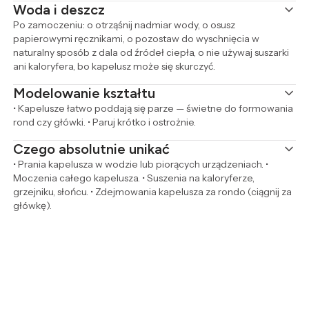
Woda i deszcz
Po zamoczeniu: o otrząśnij nadmiar wody, o osusz
papierowymi ręcznikami, o pozostaw do wyschnięcia w
naturalny sposób z dala od źródeł ciepła, o nie używaj suszarki
ani kaloryfera, bo kapelusz może się skurczyć.
Modelowanie kształtu
• Kapelusze łatwo poddają się parze — świetne do formowania
rond czy główki. • Paruj krótko i ostrożnie.
Czego absolutnie unikać
• Prania kapelusza w wodzie lub piorących urządzeniach. •
Moczenia całego kapelusza. • Suszenia na kaloryferze,
grzejniku, słońcu. • Zdejmowania kapelusza za rondo (ciągnij za
główkę).