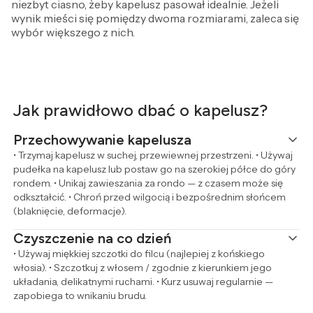
niezbyt ciasno, żeby kapelusz pasował idealnie. Jeżeli
wynik mieści się pomiędzy dwoma rozmiarami, zaleca się
wybór większego z nich.
Jak prawidłowo dbać o kapelusz?
Przechowywanie kapelusza
• Trzymaj kapelusz w suchej, przewiewnej przestrzeni. • Używaj
pudełka na kapelusz lub postaw go na szerokiej półce do góry
rondem. • Unikaj zawieszania za rondo — z czasem może się
odkształcić. • Chroń przed wilgocią i bezpośrednim słońcem
(blaknięcie, deformacje).
Czyszczenie na co dzień
• Używaj miękkiej szczotki do filcu (najlepiej z końskiego
włosia). • Szczotkuj z włosem / zgodnie z kierunkiem jego
układania, delikatnymi ruchami. • Kurz usuwaj regularnie —
zapobiega to wnikaniu brudu.