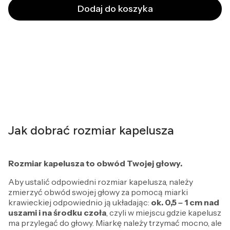
Dodaj do koszyka
Jak dobrać rozmiar kapelusza
Rozmiar kapelusza to obwód Twojej głowy.
Aby ustalić odpowiedni rozmiar kapelusza, należy
zmierzyć obwód swojej głowy za pomocą miarki
krawieckiej odpowiednio ją układając:
ok. 0,5 – 1 cm
nad
uszami i na środku czoła
, czyli w miejscu gdzie kapelusz
ma przylegać do głowy. Miarkę należy trzymać mocno, ale