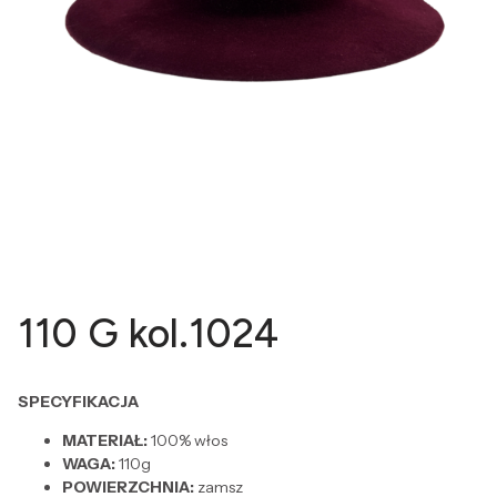
110 G kol.1024
SPECYFIKACJA
MATERIAŁ:
100% włos
WAGA:
110g
POWIERZCHNIA:
zamsz