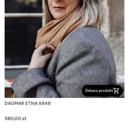
Zobacz produkt
DAGMAR ETNA 6848
Cena
580,00 zł