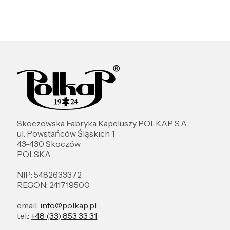
Skoczowska Fabryka Kapeluszy POLKAP S.A.
ul. Powstańców Śląskich 1
43-430 Skoczów
POLSKA
NIP: 5482633372
REGON: 241719500
email:
info@polkap.pl
tel.:
+48 (33) 853 33 31