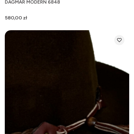
DAGMAR MODERN 6848
Cena
580,00 zł