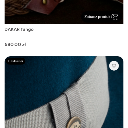
Zobacz produkt
DAKAR fango
Cena
580,00 zł
Bestseller