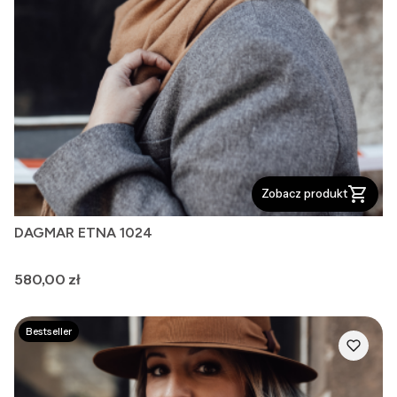
Zobacz produkt
DAGMAR ETNA 1024
Cena
580,00 zł
Bestseller