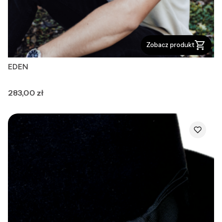
Zobacz produkt
EDEN
Cena
283,00 zł