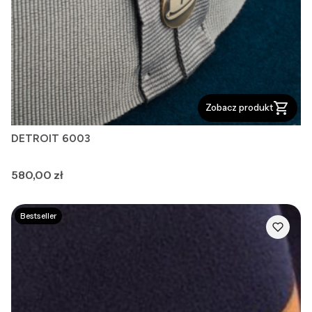
Zobacz produkt
DETROIT 6003
Cena
580,00 zł
Bestseller