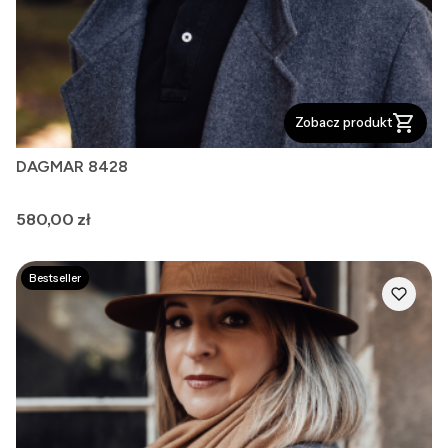
Zobacz produkt
DAGMAR 8428
Cena
580,00 zł
Bestseller