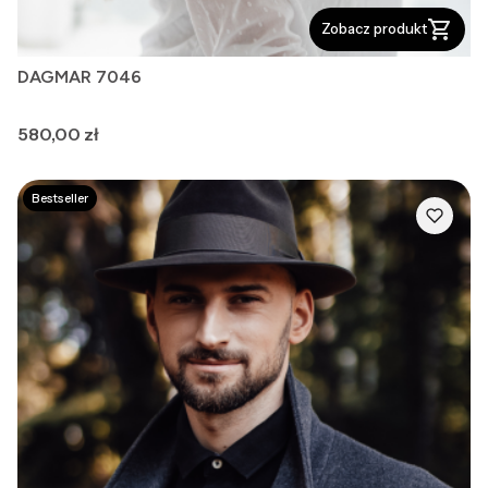
Zobacz produkt
DAGMAR 7046
Cena
580,00 zł
Bestseller