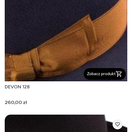
Zobacz produkt
DEVON 128
Cena
260,00 zł