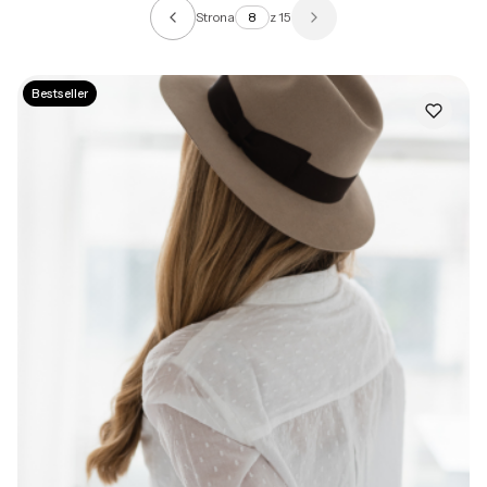
Strona
z 15
Poprzednie produkty
Następne produkty
Bestseller