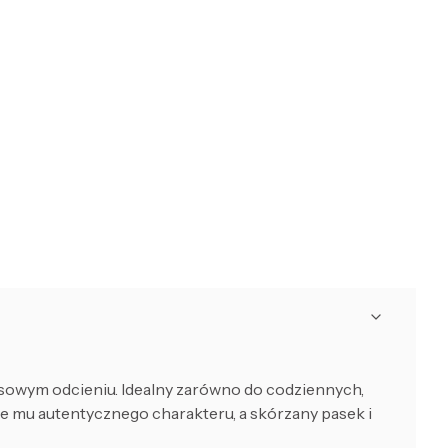
owym odcieniu. Idealny zarówno do codziennych,
aje mu autentycznego charakteru, a skórzany pasek i