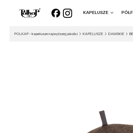
KAPELUSZE
PÓŁF
POLKAP - kapelusze najwyższej jakości
KAPELUSZE
DAMSKIE
B