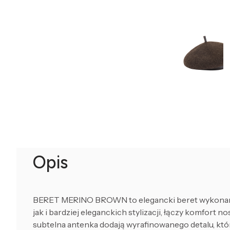
Opis
BERET MERINO BROWN to elegancki beret wykonany z
jak i bardziej eleganckich stylizacji, łączy komfor
subtelna antenka dodają wyrafinowanego detalu, któr