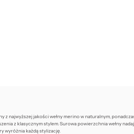
 najwyższej jakości wełny merino w naturalnym, ponadczas
t noszenia z klasycznym stylem. Surowa powierzchnia wełny nad
y wyróżnia każdą stylizację.