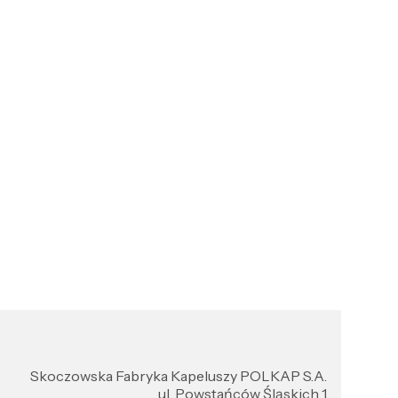
Skoczowska Fabryka Kapeluszy POLKAP S.A.
ul. Powstańców Śląskich 1