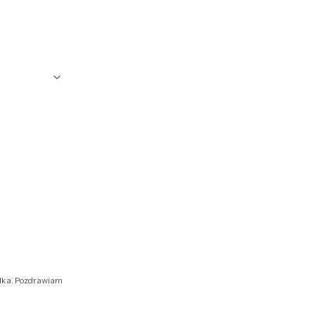
sylka. Pozdrawiam