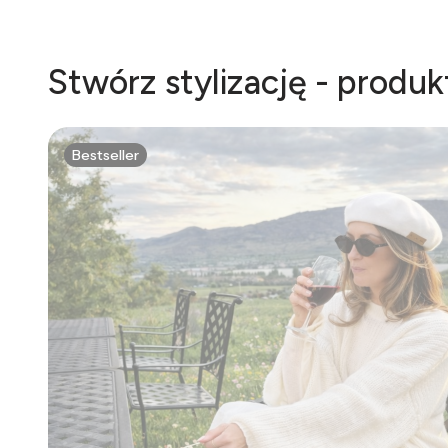
Stwórz stylizację - produ
Bestseller