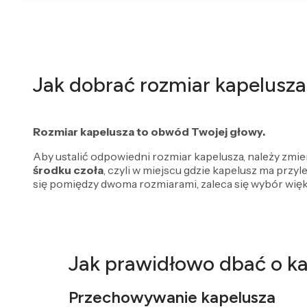
Jak dobrać rozmiar kapelusza
Rozmiar kapelusza to obwód Twojej głowy.
Aby ustalić odpowiedni rozmiar kapelusza, należy zmi
środku czoła
, czyli w miejscu gdzie kapelusz ma przyl
się pomiędzy dwoma rozmiarami, zaleca się wybór więk
Jak prawidłowo dbać o k
Przechowywanie kapelusza