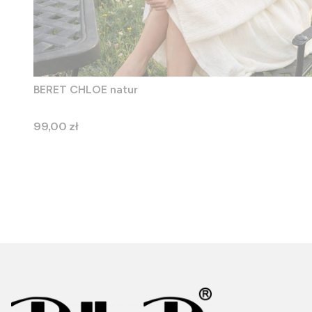
BERET CHLOE natur
Cena
99,00 zł